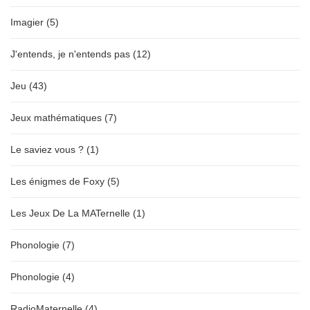
Imagier (5)
J'entends, je n'entends pas (12)
Jeu (43)
Jeux mathématiques (7)
Le saviez vous ? (1)
Les énigmes de Foxy (5)
Les Jeux De La MATernelle (1)
Phonologie (7)
Phonologie (4)
RadioMaternelle (4)