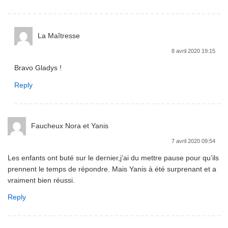
La Maîtresse
8 avril 2020 19:15
Bravo Gladys !
Reply
Faucheux Nora et Yanis
7 avril 2020 09:54
Les enfants ont buté sur le dernier,j’ai du mettre pause pour qu’ils
prennent le temps de répondre. Mais Yanis à été surprenant et a
vraiment bien réussi.
Reply