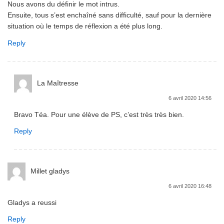
Nous avons du définir le mot intrus.
Ensuite, tous s’est enchaîné sans difficulté, sauf pour la dernière
situation où le temps de réflexion a été plus long.
Reply
La Maîtresse
6 avril 2020 14:56
Bravo Téa. Pour une élève de PS, c’est très très bien.
Reply
Millet gladys
6 avril 2020 16:48
Gladys a reussi
Reply