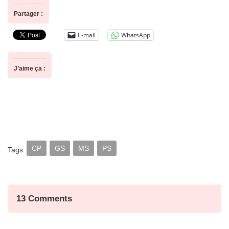
Partager :
E-mail
WhatsApp
J’aime ça :
CP
GS
MS
PS
Tags:
13 Comments