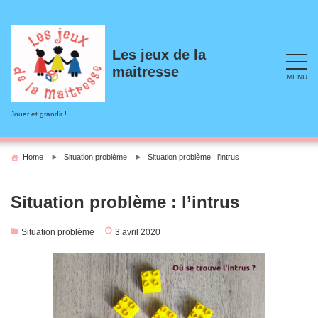
Skip
to
content
Les jeux de la
maitresse
MENU
Jouer et grandir !
Home
Situation problème
Situation problème : l’intrus
Situation problème : l’intrus
Situation problème
3 avril 2020