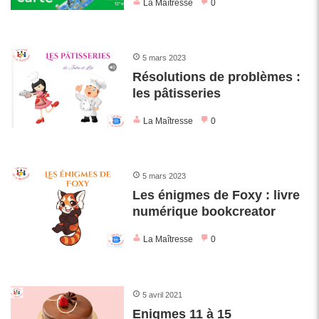
La Maîtresse
0
5 mars 2023
Résolutions de problèmes :
les pâtisseries
La Maîtresse
0
5 mars 2023
Les énigmes de Foxy : livre
numérique bookcreator
La Maîtresse
0
5 avril 2021
Enigmes 11 à 15