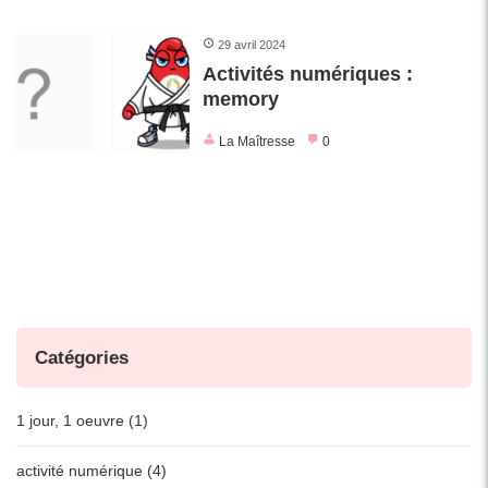
29 avril 2024
Activités numériques :
memory
La Maîtresse
0
Catégories
1 jour, 1 oeuvre (1)
activité numérique (4)