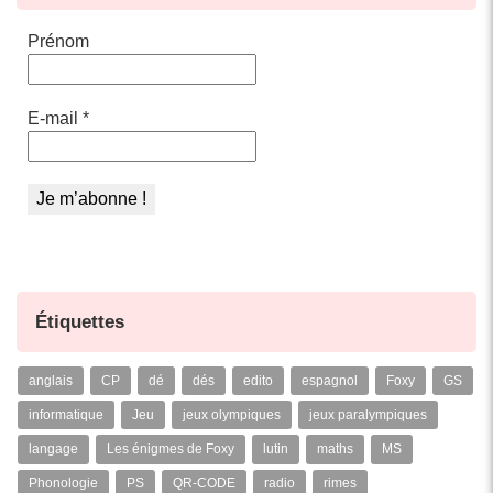
Prénom
E-mail
*
Étiquettes
anglais
CP
dé
dés
edito
espagnol
Foxy
GS
informatique
Jeu
jeux olympiques
jeux paralympiques
langage
Les énigmes de Foxy
lutin
maths
MS
Phonologie
PS
QR-CODE
radio
rimes