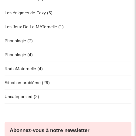
Les énigmes de Foxy (5)
Les Jeux De La MATernelle (1)
Phonologie (7)
Phonologie (4)
RadioMaternelle (4)
Situation problème (29)
Uncategorized (2)
Abonnez-vous à notre newsletter