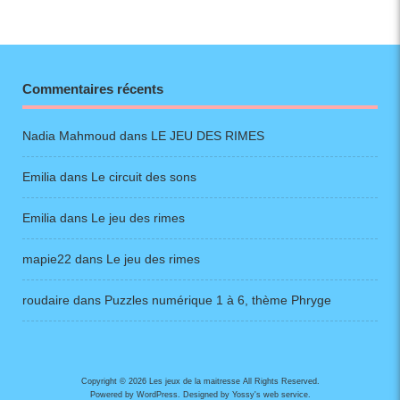
Commentaires récents
Nadia Mahmoud
dans
LE JEU DES RIMES
Emilia
dans
Le circuit des sons
Emilia
dans
Le jeu des rimes
mapie22
dans
Le jeu des rimes
roudaire
dans
Puzzles numérique 1 à 6, thème Phryge
Copyright © 2026 Les jeux de la maitresse All Rights Reserved.
Powered by
WordPress
. Designed by
Yossy's web service
.