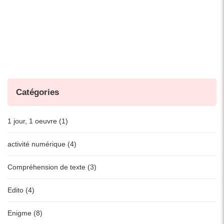
des
publications
Catégories
1 jour, 1 oeuvre (1)
activité numérique (4)
Compréhension de texte (3)
Edito (4)
Enigme (8)