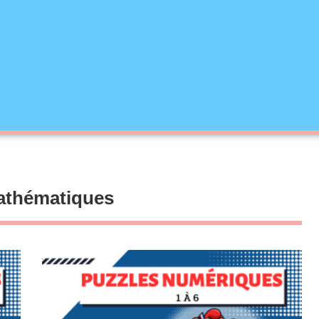
athématiques