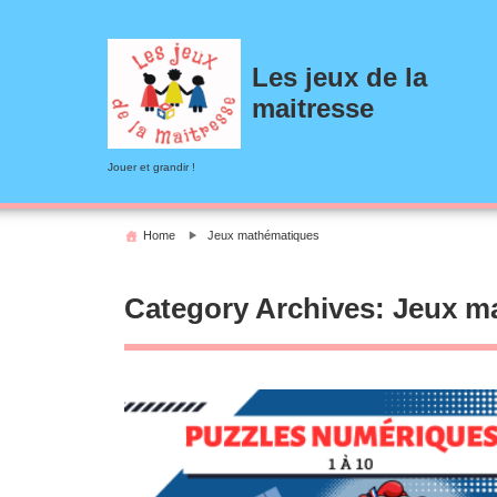
Skip
to
content
Les jeux de la
maitresse
Jouer et grandir !
Home
Jeux mathématiques
Category Archives: Jeux m