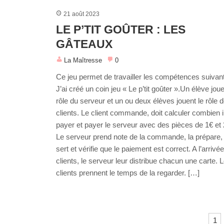
21 août 2023
LE P’TIT GOÛTER : LES
GÂTEAUX
La Maîtresse
0
Ce jeu permet de travailler les compétences suivant
J’ai créé un coin jeu « Le p’tit goûter ».Un élève joue
rôle du serveur et un ou deux élèves jouent le rôle 
clients. Le client commande, doit calculer combien il
payer et payer le serveur avec des pièces de 1€ et 
Le serveur prend note de la commande, la prépare, 
sert et vérifie que le paiement est correct. A l’arrivé
clients, le serveur leur distribue chacun une carte. 
clients prennent le temps de la regarder. […]
Pagination
1