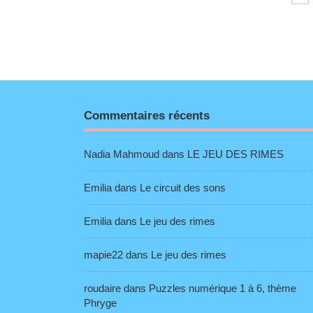
des
publications
Commentaires récents
Nadia Mahmoud
dans
LE JEU DES RIMES
Emilia
dans
Le circuit des sons
Emilia
dans
Le jeu des rimes
mapie22
dans
Le jeu des rimes
roudaire
dans
Puzzles numérique 1 à 6, thème
Phryge