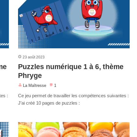
23 août 2023
me
Puzzles numérique 1 à 6, thème
Phryge
La Maîtresse
1
es :
Ce jeu permet de travailler les compétences suivantes :
J’ai créé 10 pages de puzzles :