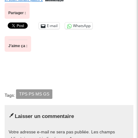
Partager :
E-mail
WhatsApp
J’aime ça :
TPS PS MS GS
Tags:
Laisser un commentaire
Votre adresse e-mail ne sera pas publiée.
Les champs