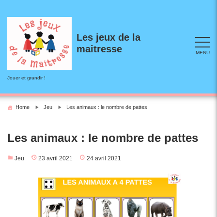
Skip
to
content
Les jeux de la
maitresse
MENU
Jouer et grandir !
Home
Jeu
Les animaux : le nombre de pattes
Les animaux : le nombre de pattes
Jeu
23 avril 2021
24 avril 2021