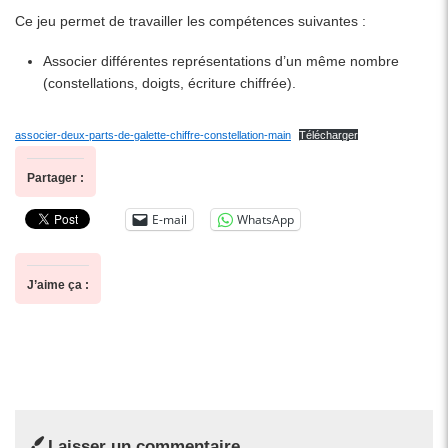
Ce jeu permet de travailler les compétences suivantes :
Associer différentes représentations d’un même nombre
(constellations, doigts, écriture chiffrée).
associer-deux-parts-de-galette-chiffre-constellation-main
Télécharger
Partager :
E-mail
WhatsApp
J’aime ça :
Laisser un commentaire