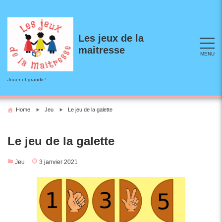
Skip
to
content
Les jeux de la
maitresse
MENU
Jouer et grandir !
Home
Jeu
Le jeu de la galette
Le jeu de la galette
Jeu
3 janvier 2021