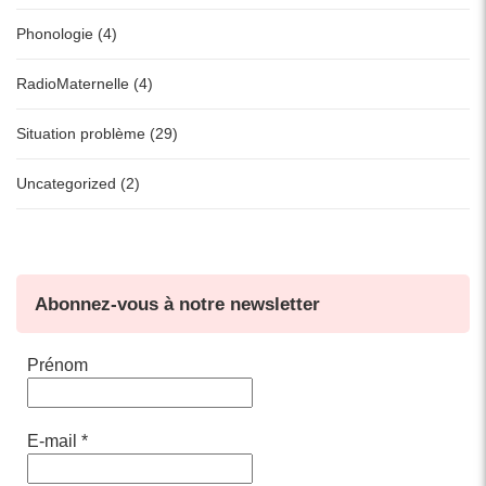
Phonologie (4)
RadioMaternelle (4)
Situation problème (29)
Uncategorized (2)
Abonnez-vous à notre newsletter
Prénom
E-mail
*