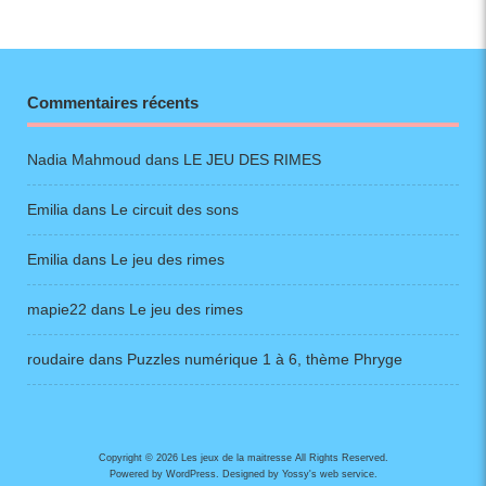
Commentaires récents
Nadia Mahmoud
dans
LE JEU DES RIMES
Emilia
dans
Le circuit des sons
Emilia
dans
Le jeu des rimes
mapie22
dans
Le jeu des rimes
roudaire
dans
Puzzles numérique 1 à 6, thème Phryge
Copyright © 2026 Les jeux de la maitresse All Rights Reserved.
Powered by
WordPress
. Designed by
Yossy's web service
.