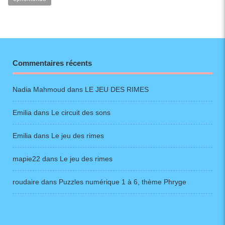
Commentaires récents
Nadia Mahmoud
dans
LE JEU DES RIMES
Emilia
dans
Le circuit des sons
Emilia
dans
Le jeu des rimes
mapie22
dans
Le jeu des rimes
roudaire
dans
Puzzles numérique 1 à 6, thème Phryge