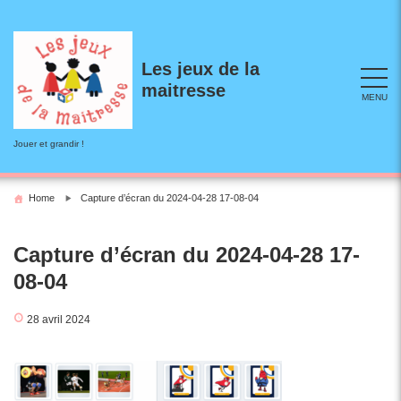
Skip
to
content
Les jeux de la
maitresse
MENU
Jouer et grandir !
Home
Capture d’écran du 2024-04-28 17-08-04
Capture d’écran du 2024-04-28 17-
08-04
28 avril 2024