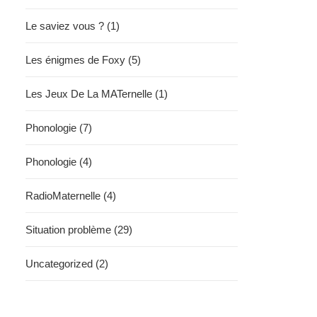
Le saviez vous ? (1)
Les énigmes de Foxy (5)
Les Jeux De La MATernelle (1)
Phonologie (7)
Phonologie (4)
RadioMaternelle (4)
Situation problème (29)
Uncategorized (2)