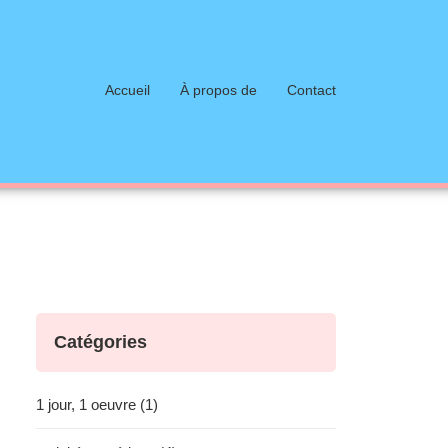
Accueil
À propos de
Contact
Catégories
1 jour, 1 oeuvre (1)