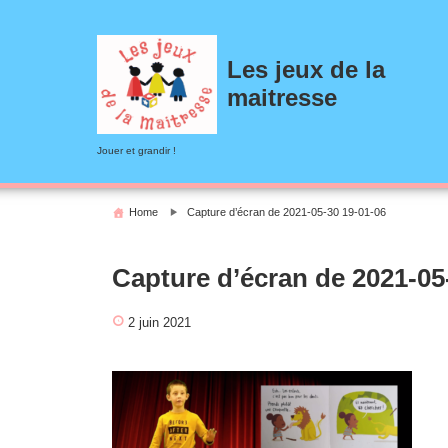
Skip
to
content
Les jeux de la
maitresse
Jouer et grandir !
Home
Capture d’écran de 2021-05-30 19-01-06
Capture d’écran de 2021-05
2 juin 2021